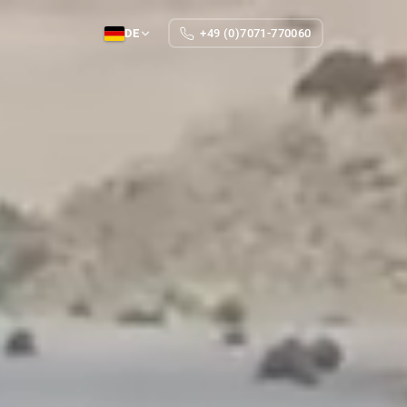
DE
+49 (0)7071-770060