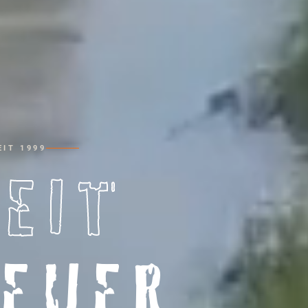
IT 1999
HEIT
EUER