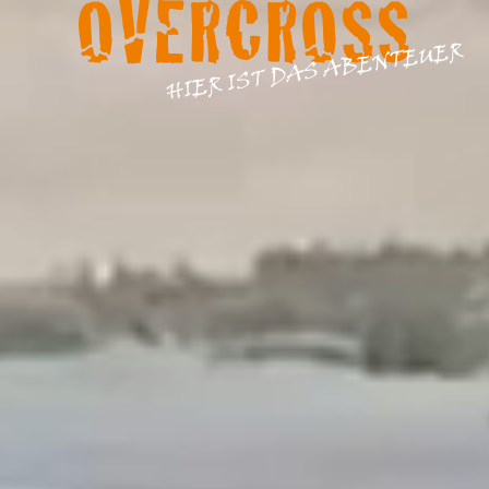
OVERCROSS
HIER IST DAS ABENTEUER