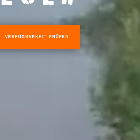
VERFÜGBARKEIT PRÜFEN