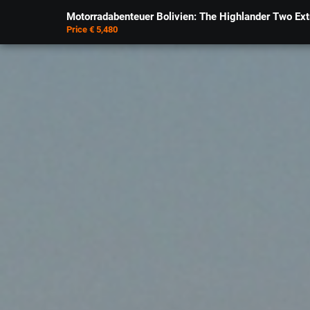
Motorradabenteuer Bolivien: The Highlander Two Ex
Price € 5,480