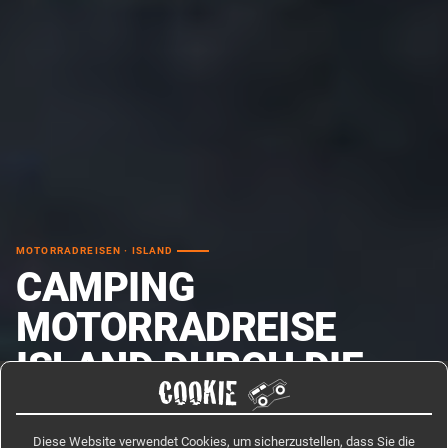
MOTORRADREISEN · ISLAND
CAMPING
MOTORRADREISE
ISLAND DURCH DIE
COOKIE
WESTFJORDE
Diese Website verwendet Cookies, um sicherzustellen, dass Sie die