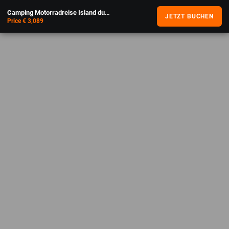
Camping Motorradreise Island durch die Westfjorde
JETZT BUCHEN
Price € 3,089