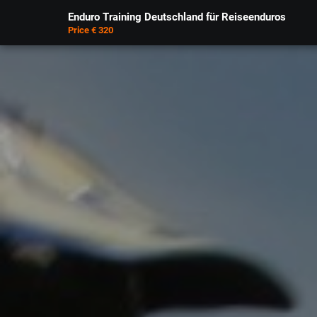
Enduro Training Deutschland für Reiseenduros
Price € 320