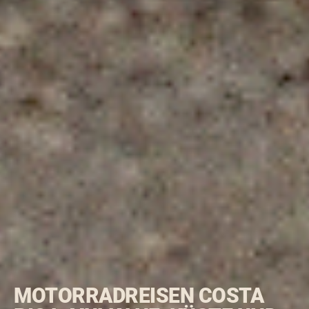
MOTORRADREISEN COSTA