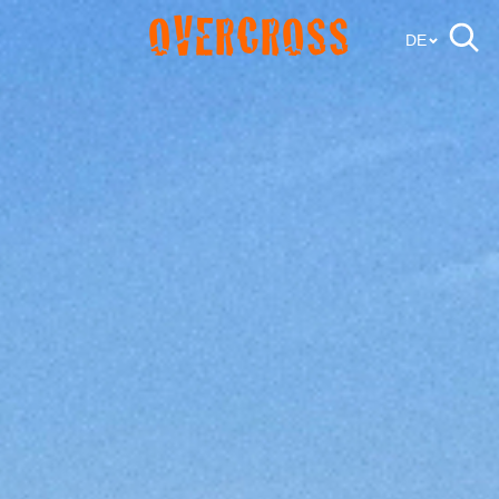
OVERCROSS
DE