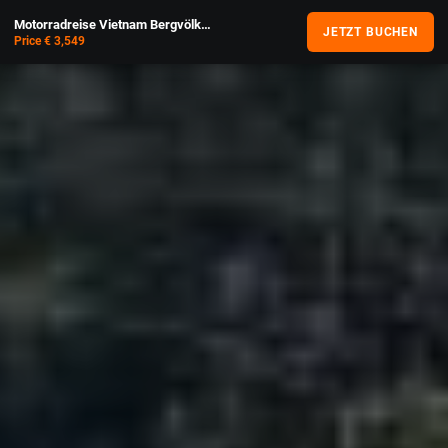
Motorradreise Vietnam Bergvölker - 12 Tage Enduro
JETZT BUCHEN
Price € 3,549