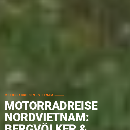
MOTORRADREISEN · VIETNAM
MOTORRADREISE
NORDVIETNAM:
BERGVÖLKER &