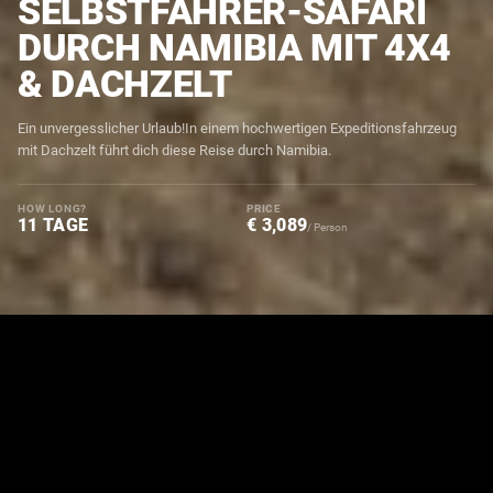
SELBSTFAHRER-SAFARI
DURCH NAMIBIA MIT 4X4
& DACHZELT
Ein unvergesslicher Urlaub!In einem hochwertigen Expeditionsfahrzeug
mit Dachzelt führt dich diese Reise durch Namibia.
HOW LONG?
PRICE
11 TAGE
€ 3,089
/ Person
Home
Offroad-Reisen
Afrika
Namibia
THE JOURNEY
NAMIBIA SELBSTFAHRER: 4X4 SAFARI
MIT DACHZELT