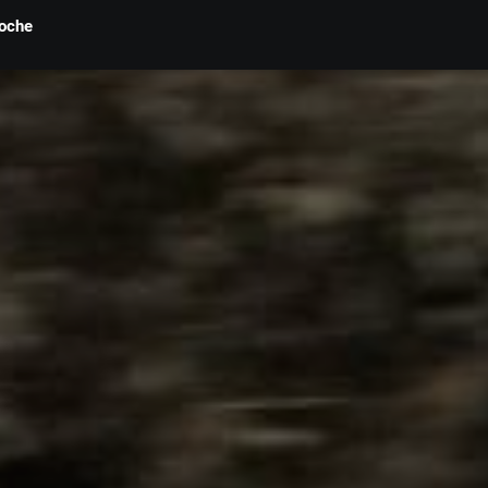
loche