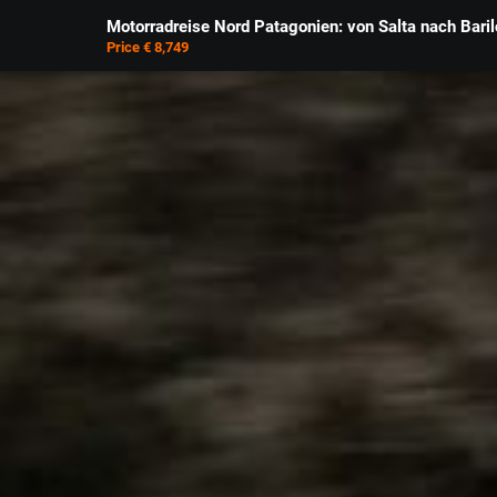
Motorradreise Nord Patagonien: von Salta nach Bari
Price € 8,749