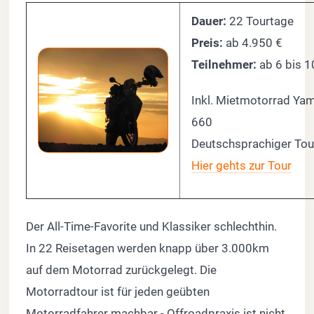
Dauer:
22 Tourtage
Preis:
ab 4.950 €
Teilnehmer:
ab 6 bis 
Inkl. Mietmotorrad Ya
660
Deutschsprachiger Tou
Hier gehts zur Tour
Der All-Time-Favorite und Klassiker schlechthin.
In 22 Reisetagen werden knapp über 3.000km
auf dem Motorrad zurückgelegt. Die
Motorradtour ist für jeden geübten
Motorradfahrer machbar - Offroadpraxis ist nicht