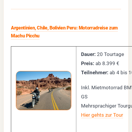
Argentinien, Chile, Bolivien Peru: Motorradreise zum
Machu Picchu
Dauer:
20 Tourtage
Preis:
ab
8.399 €
Teilnehmer:
ab 4 bis 
Inkl. Mietmotorrad B
GS
Mehrsprachiger Tourg
Hier gehts zur Tour