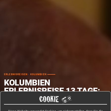
ERLEBNISREISEN · KOLUMBIEN
KOLUMBIEN
ERLEBNISREISE 13 TAGE:
ANDEN BIS KARIBIK
COOKIE
Diese Kolumbien Erlebnisreise 13 Tage führt Dich in einer kleinen Gruppe