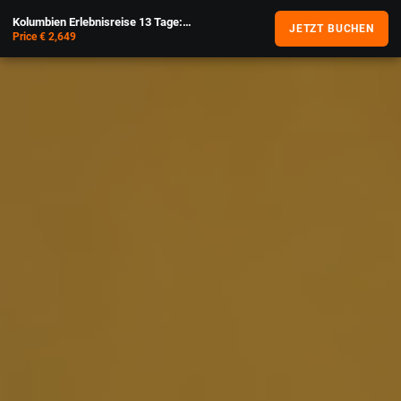
Kolumbien Erlebnisreise 13 Tage: Anden bis Karibik
JETZT BUCHEN
Price € 2,649