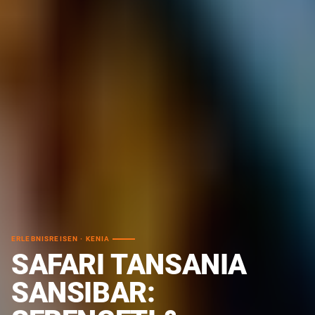
ERLEBNISREISEN · KENIA
SAFARI TANSANIA
SANSIBAR: