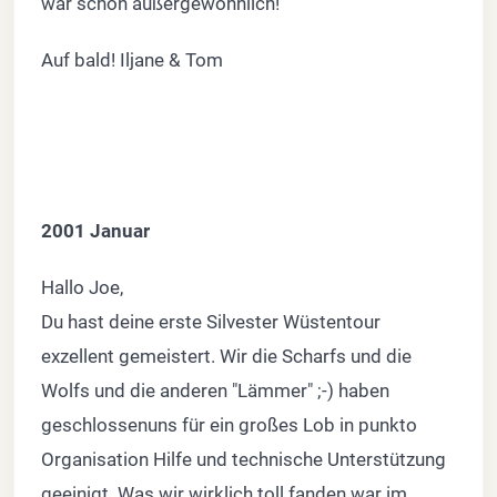
war schon außergewöhnlich!
Auf bald! Iljane & Tom
2001 Januar
Hallo Joe,
Du hast deine erste Silvester Wüstentour
exzellent gemeistert. Wir die Scharfs und die
Wolfs und die anderen "Lämmer" ;-) haben
geschlossenuns für ein großes Lob in punkto
Organisation Hilfe und technische Unterstützung
geeinigt. Was wir wirklich toll fanden war im