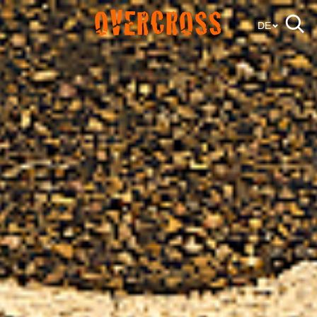
OVERCROSS
DE