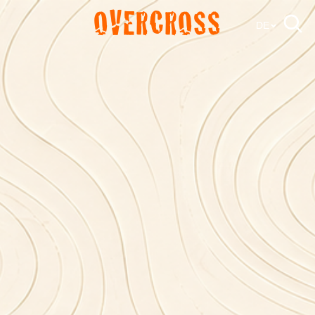
OVERCROSS
DE