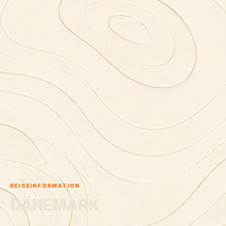
REISEINFORMATION
DÄNEMARK