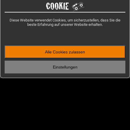
COOKIE
Startseite
/
Reiseinformation
/
Albanien
Diese Website verwendet Cookies, um sicherzustellen, dass Sie die
beste Erfahrung auf unserer Website erhalten.
IMPRESSIONEN
Bilder aus Albanien
Alle Cookies zulassen
Einstellungen