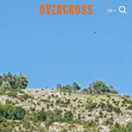
OVERCROSS
DE