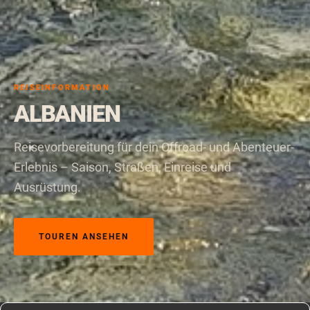
REISEINFORMATION
ALBANIEN
Reisevorbereitung für dein Offroad- und Abenteuer-
Erlebnis – Saison, Straßen, Einreise und
Ausrüstung.
TOUREN ANSEHEN