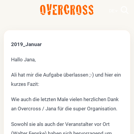
OVERCROSS
DE
2019_Januar
Hallo Jana,
Ali hat mir die Aufgabe überlassen ;-) und hier ein
kurzes Fazit:
Wie auch die letzten Male vielen herzlichen Dank
an Overcross / Jana für die super Organisation.
Sowohl sie als auch der Veranstalter vor Ort
(Walter Fenske) haben sich hervorragend um