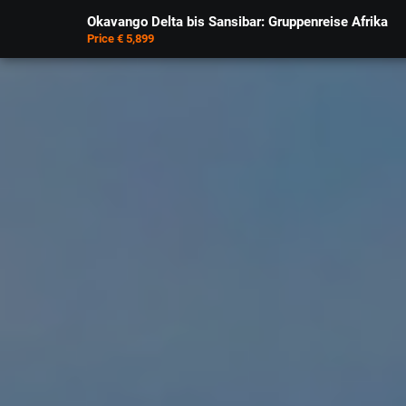
Okavango Delta bis Sansibar: Gruppenreise Afrika
Price € 5,899