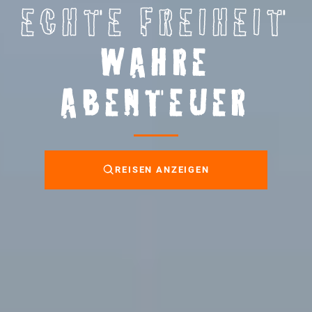
ECHTE FREIHEIT
WAHRE
ABENTEUER
REISEN ANZEIGEN