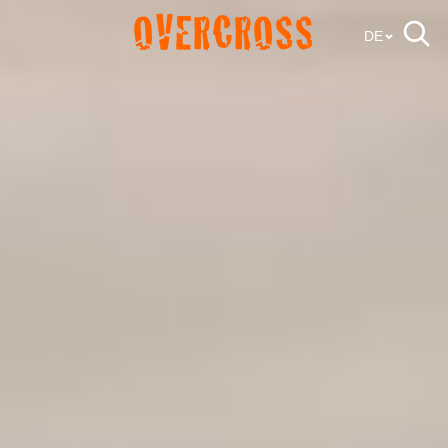
OVERCROSS
DE