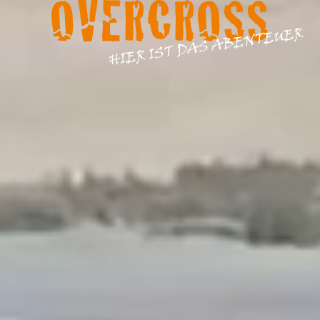
OVERCROSS
HIER IST DAS ABENTEUER