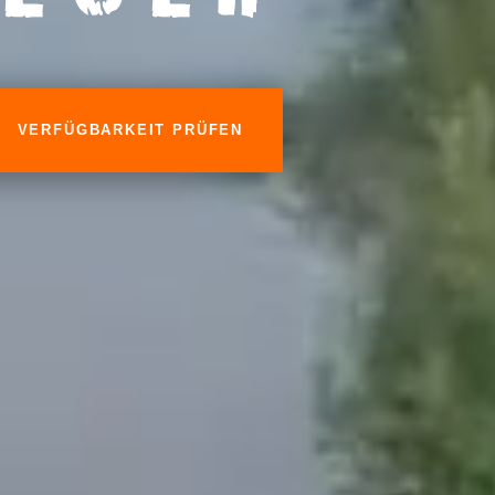
VERFÜGBARKEIT PRÜFEN