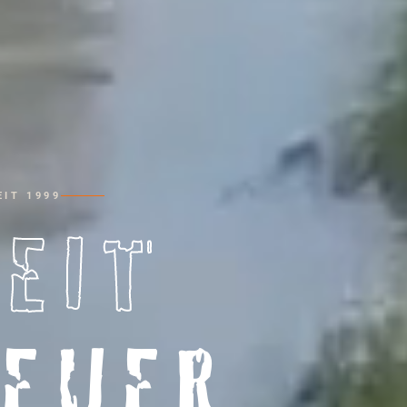
IT 1999
HEIT
EUER