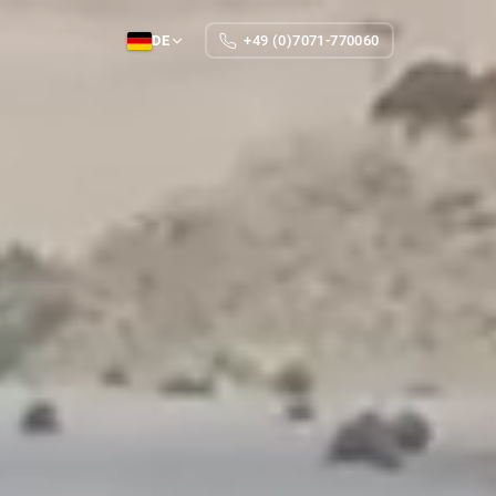
DE
+49 (0)7071-770060