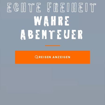
ECHTE FREIHEIT
WAHRE
ABENTEUER
REISEN ANZEIGEN