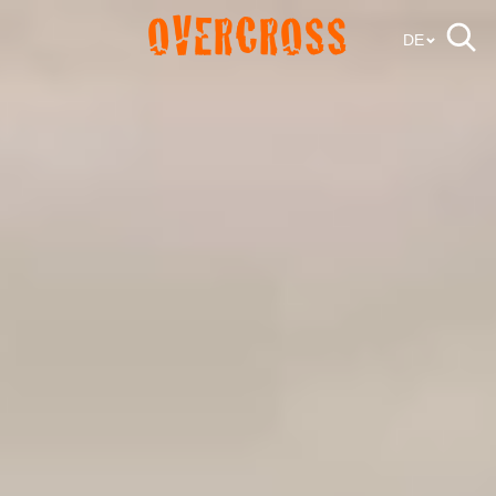
OVERCROSS
DE