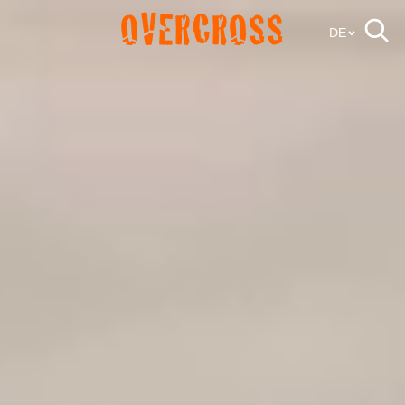
OVERCROSS
DE