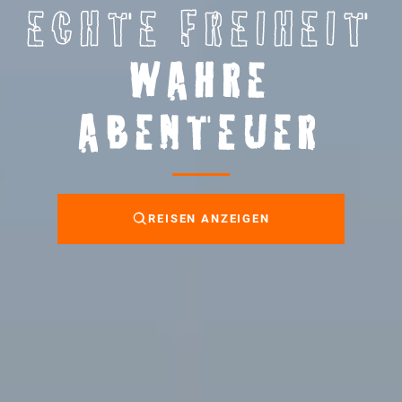
ECHTE FREIHEIT
WAHRE
ABENTEUER
REISEN ANZEIGEN