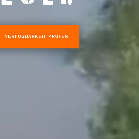
VERFÜGBARKEIT PRÜFEN