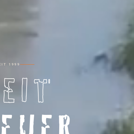
IT 1999
HEIT
EUER