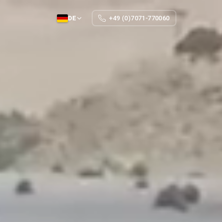
DE
+49 (0)7071-770060