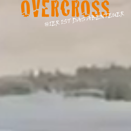
OVERCROSS
HIER IST DAS ABENTEUER