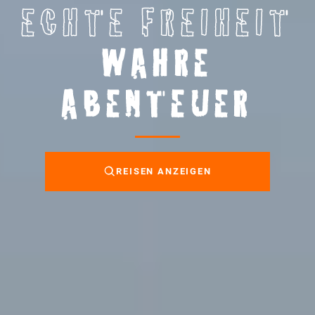
ECHTE FREIHEIT
WAHRE
ABENTEUER
REISEN ANZEIGEN