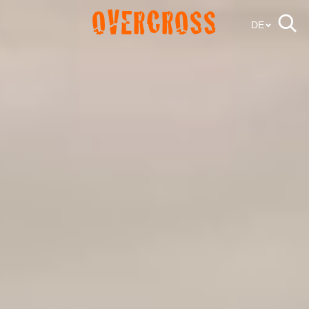
OVERCROSS
DE