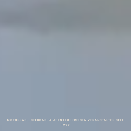
MOTORRAD-, OFFROAD- & ABENTEUERREISEN VERANSTALTER SEIT
1999