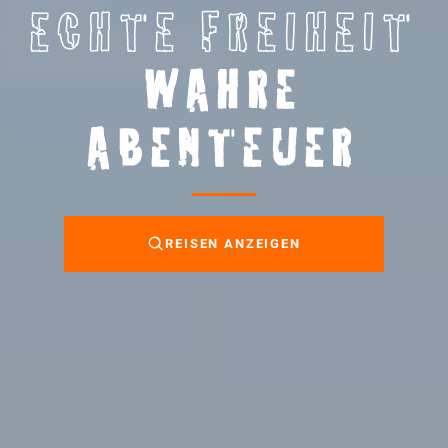
ECHTE FREIHEIT
WAHRE
ABENTEUER
REISEN ANZEIGEN