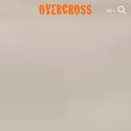
OVERCROSS
DE