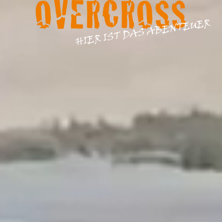
OVERCROSS
HIER IST DAS ABENTEUER