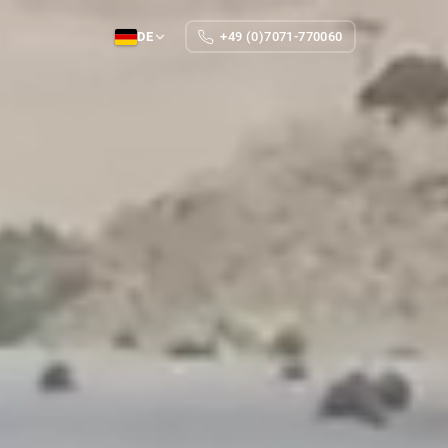
DE
+49 (0)7071-770060