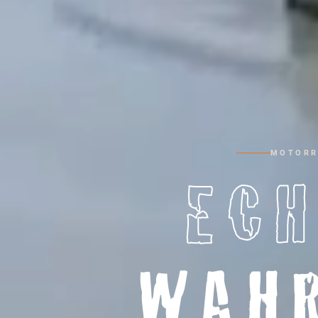
MOTORR
ECH
WAH