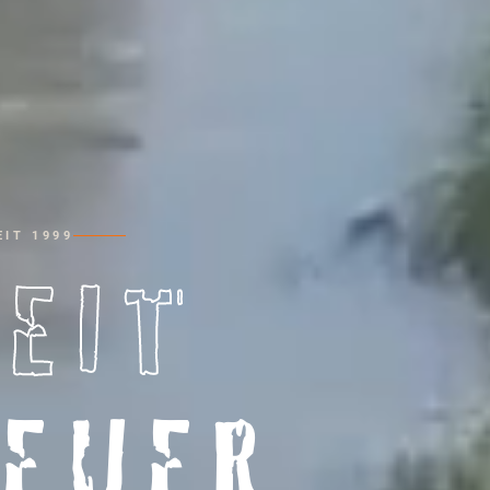
IT 1999
HEIT
EUER