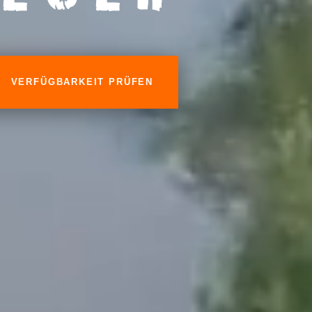
VERFÜGBARKEIT PRÜFEN