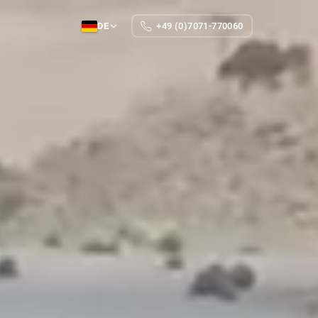
DE
+49 (0)7071-770060