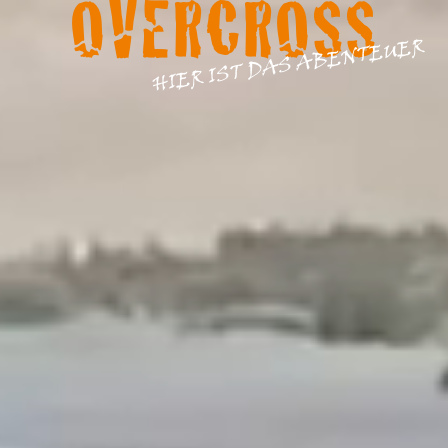
OVERCROSS
HIER IST DAS ABENTEUER