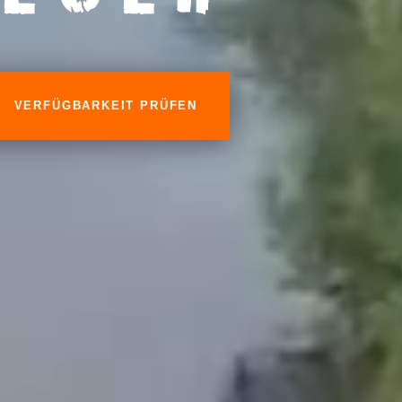
VERFÜGBARKEIT PRÜFEN