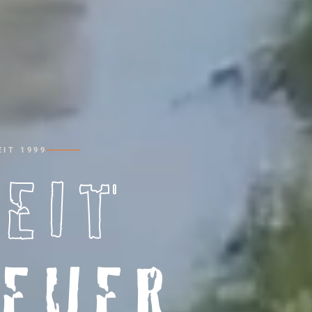
IT 1999
HEIT
EUER