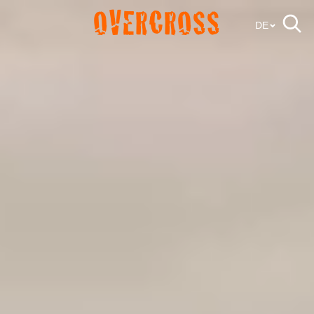
OVERCROSS
DE