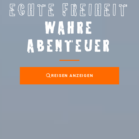
ECHTE FREIHEIT
WAHRE
ABENTEUER
REISEN ANZEIGEN