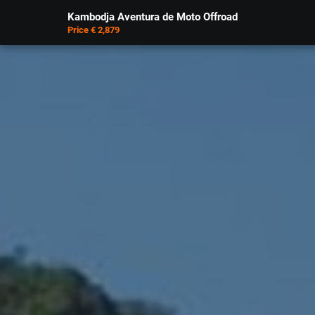
Kambodja Aventura de Moto Offroad
Price € 2,879