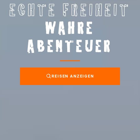
ECHTE FREIHEIT
WAHRE
ABENTEUER
REISEN ANZEIGEN