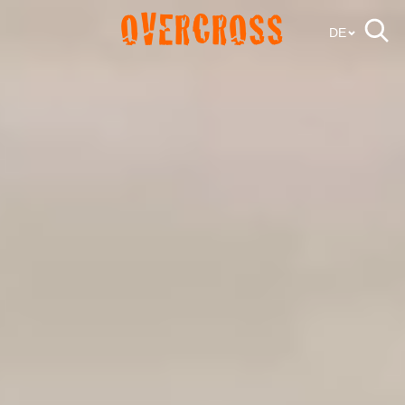
OVERCROSS
DE