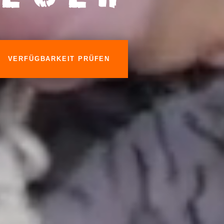
VERFÜGBARKEIT PRÜFEN