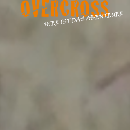
OVERCROSS
HIER IST DAS ABENTEUER