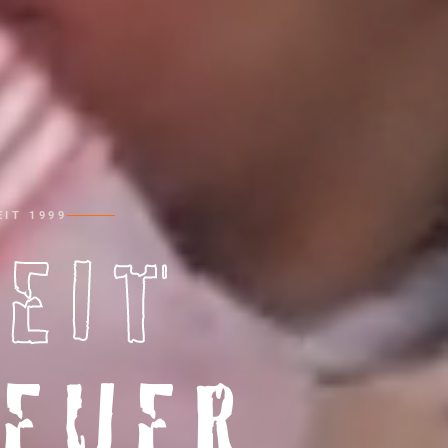
IT 1999
HEIT
EUER