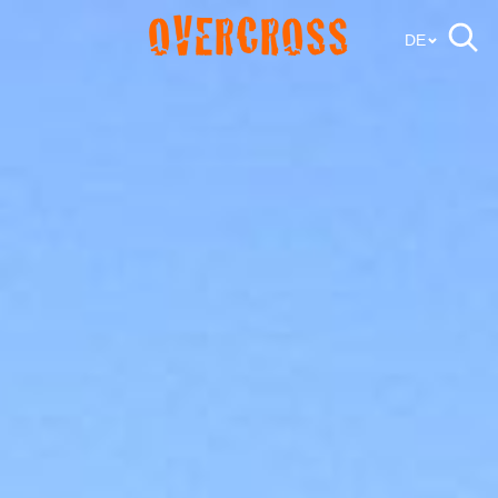
OVERCROSS
DE