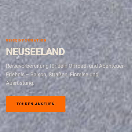
REISEINFORMATION
NEUSEELAND
Reisevorbereitung für dein Offroad- und Abenteuer-
Erlebnis – Saison, Straßen, Einreise und
Ausrüstung.
TOUREN ANSEHEN