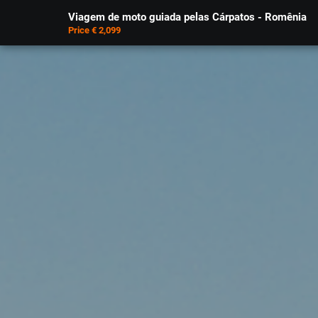
Viagem de moto guiada pelas Cárpatos - Romênia
Price € 2,099