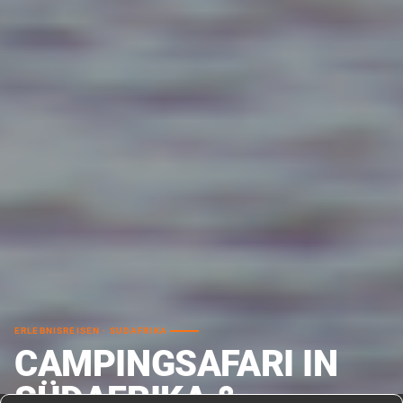
ERLEBNISREISEN · SUDAFRIKA
CAMPINGSAFARI IN
SÜDAFRIKA &