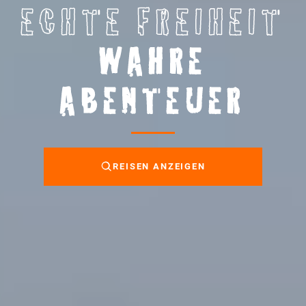
ECHTE FREIHEIT
WAHRE
ABENTEUER
REISEN ANZEIGEN