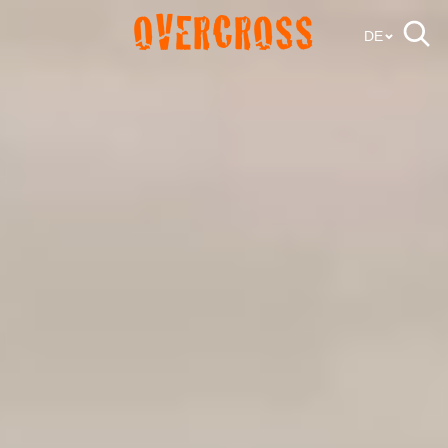
OVERCROSS
DE