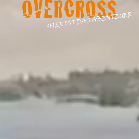
OVERCROSS
HIER IST DAS ABENTEUER