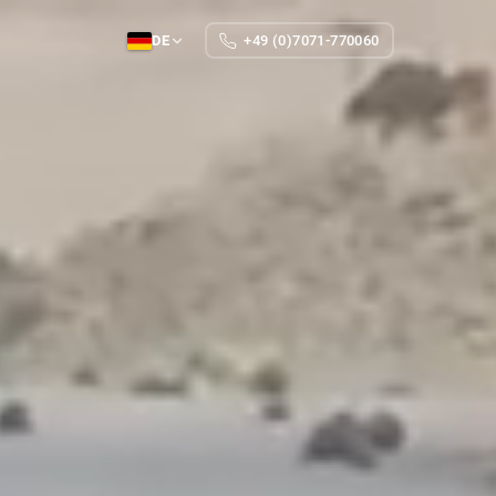
DE
+49 (0)7071-770060