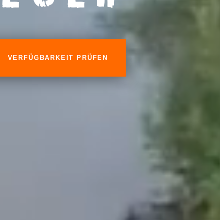
VERFÜGBARKEIT PRÜFEN