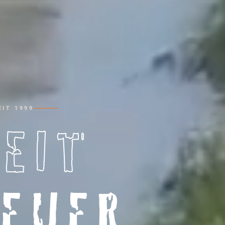
IT 1999
HEIT
EUER