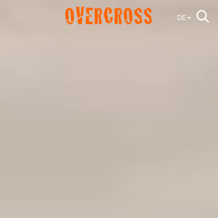
OVERCROSS
DE