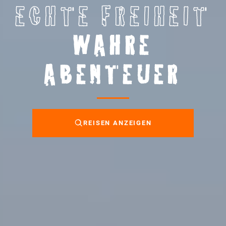
ECHTE FREIHEIT
WAHRE
ABENTEUER
REISEN ANZEIGEN