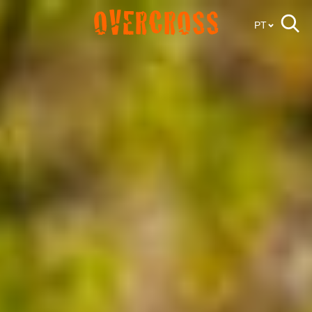
OVERCROSS
PT