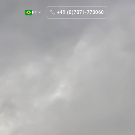
+49 (0)7071-770060
PT