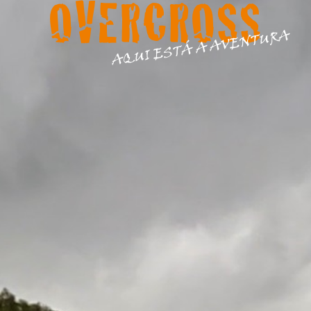
OVERCROSS
AQUI ESTÁ A AVENTURA