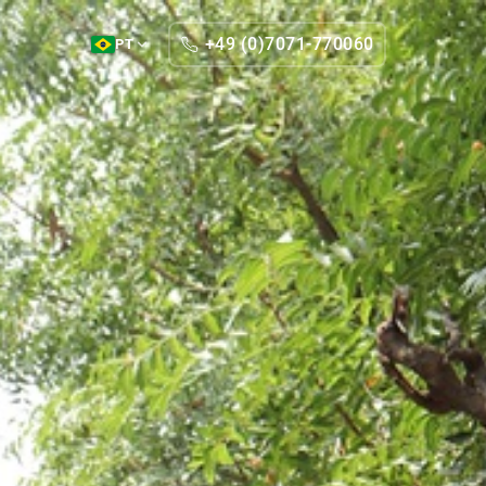
+49 (0)7071-770060
PT