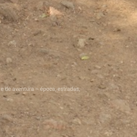
 e de aventura – época, estradas,