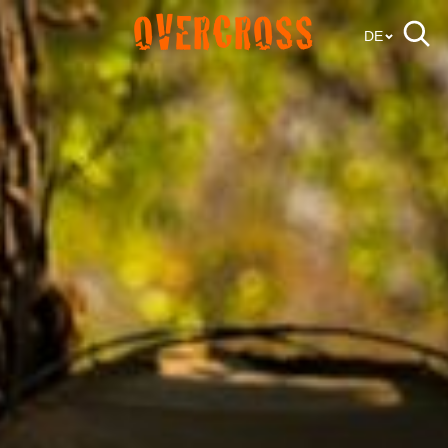
OVERCROSS
DE