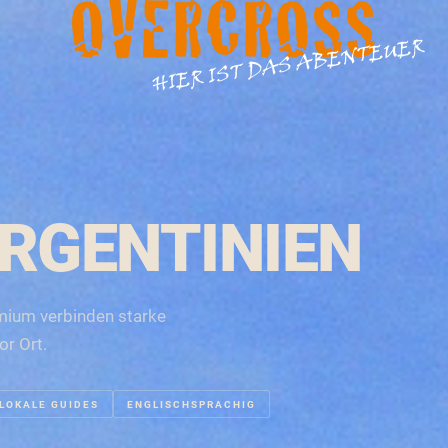
OVERCROSS
HIER IST DAS ABENTEUER
ARGENTINIEN
mium verbinden starke
or Ort.
LOKALE GUIDES
ENGLISCHSPRACHIG