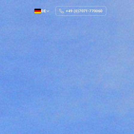
DE
+49 (0)7071-770060