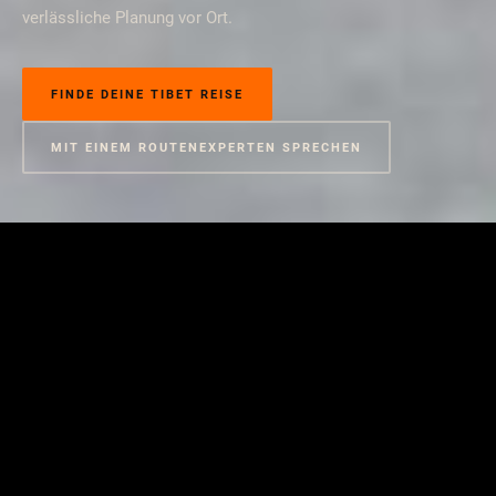
verlässliche Planung vor Ort.
FINDE DEINE TIBET REISE
MIT EINEM ROUTENEXPERTEN SPRECHEN
HOME
/
MOTORRADREISEN
/
ASIEN
/
TIBET
LÄNDERPROFIL
Motorradreisen Tibet: Deine
Himalaya Motorradtour ans Dach
der Welt
Motorradreisen Tibet führen Dich auf zwei Rädern ans