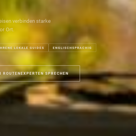
isen verbinden starke
or Ort.
HRENE LOKALE GUIDES
ENGLISCHSPRACHIG
M ROUTENEXPERTEN SPRECHEN