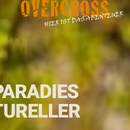
OVERCROSS
HIER IST DAS ABENTEUER
ARADIES
TURELLER