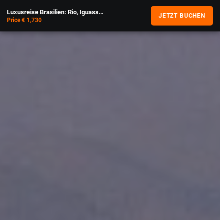
Luxusreise Brasilien: Rio, Iguassu & Salvador
JETZT BUCHEN
Price € 1,730