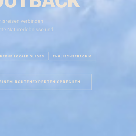
OUTBACK
isreisen verbinden
hte Naturerlebnisse und
HRENE LOKALE GUIDES
ENGLISCHSPRACHIG
 EINEM ROUTENEXPERTEN SPRECHEN