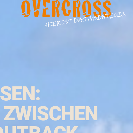
OVERCROSS
HIER IST DAS ABENTEUER
SEN:
 ZWISCHEN