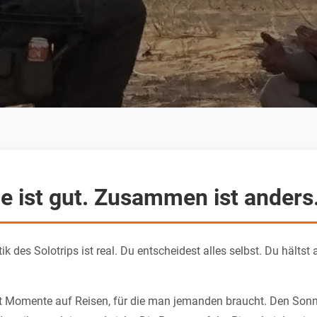
ne ist gut. Zusammen ist anders
k des Solotrips ist real. Du entscheidest alles selbst. Du hält
bt Momente auf Reisen, für die man jemanden braucht. Den Son