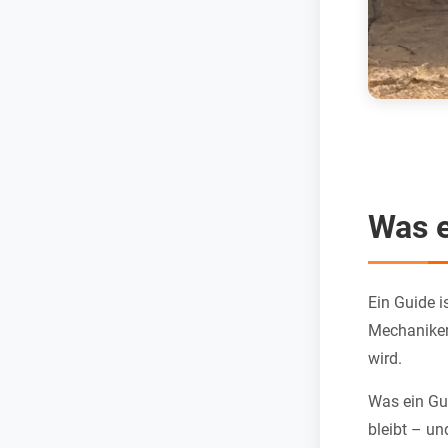
Was e
Ein Guide i
Mechaniker
wird.
Was ein Gui
bleibt – un