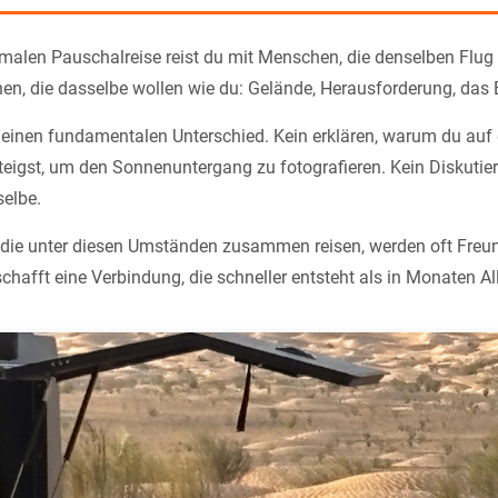
rmalen Pauschalreise reist du mit Menschen, die denselben Flug 
n, die dasselbe wollen wie du: Gelände, Herausforderung, das 
einen fundamentalen Unterschied. Kein erklären, warum du auf 
eigst, um den Sonnenuntergang zu fotografieren. Kein Diskutier
selbe.
die unter diesen Umständen zusammen reisen, werden oft Freun
chafft eine Verbindung, die schneller entsteht als in Monaten Al