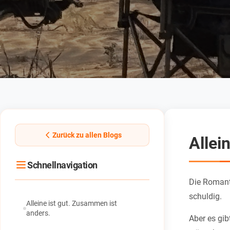
Zurück zu allen Blogs
Allei
Schnellnavigation
Die Romanti
schuldig.
Alleine ist gut. Zusammen ist
anders.
Aber es gi