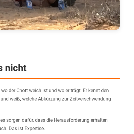
s nicht
, wo der Chott weich ist und wo er trägt. Er kennt den
en und weiß, welche Abkürzung zur Zeitverschwendung
ides sorgen dafür, dass die Herausforderung erhalten
ch. Das ist Expertise.