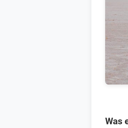
Was e